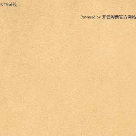
友情链接：
Powered by
开云彩票官方网站