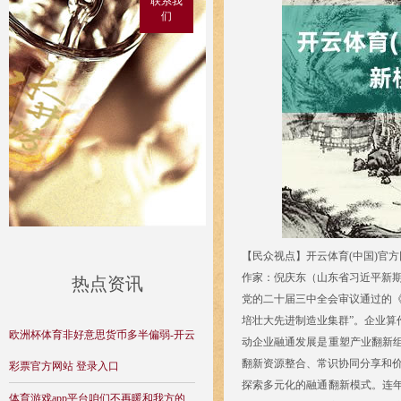
联系我
们
【民众视点】开云体育(中国)官方
作家：倪庆东（山东省习近平新
热点资讯
党的二十届三中全会审议通过的
培壮大先进制造业集群”。企业
欧洲杯体育非好意思货币多半偏弱-开云
动企业融通发展是重塑产业翻新
翻新资源整合、常识协同分享和
彩票官方网站 登录入口
探索多元化的融通翻新模式。连
体育游戏app平台咱们不再暖和我方的