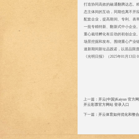
打造协同高效的融通翻腾达态。
态主体间的互动，同期也离不开
配套企业，提高期间、专利、表
一批专精特新、翻新式中小企业
重心栽培孵化有后劲的初创企业
场景挖掘和发布。围绕重心产业
速新期间新址品践诺，以居品限
《光明日报》（2025年01月13日
上一篇：
开云(中国)Kaiyun
开云彩票官方网站 登录入口
下一篇：
开云体育如何优化和整合