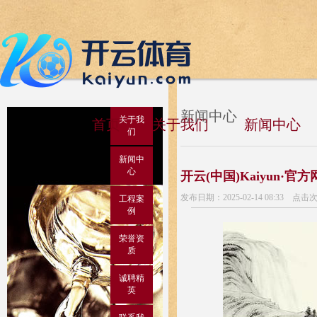
新闻中心
关于我
首页
关于我们
新闻中心
们
新闻中
心
开云(中国)Kaiyun·
发布日期：2025-02-14 08:33 点击
工程案
例
荣誉资
质
诚聘精
英