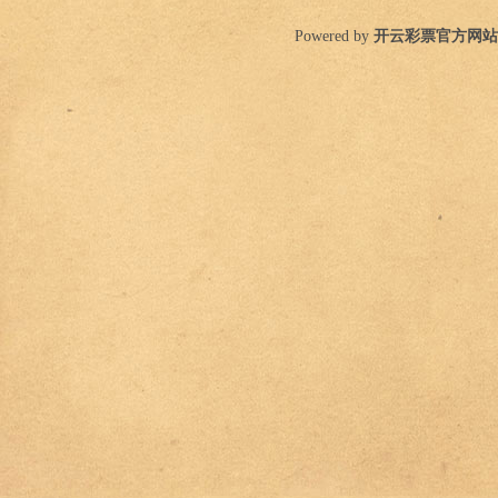
Powered by
开云彩票官方网站