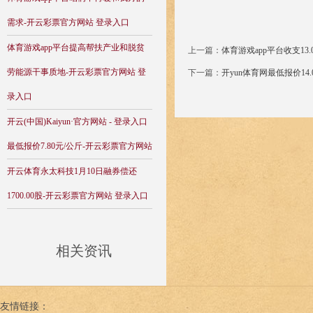
需求-开云彩票官方网站 登录入口
体育游戏app平台提高帮扶产业和脱贫
上一篇：
体育游戏app平台收支13
劳能源干事质地-开云彩票官方网站 登
下一篇：
开yun体育网最低报价14
录入口
开云(中国)Kaiyun·官方网站 - 登录入口
最低报价7.80元/公斤-开云彩票官方网站
开云体育永太科技1月10日融券偿还
1700.00股-开云彩票官方网站 登录入口
相关资讯
友情链接：