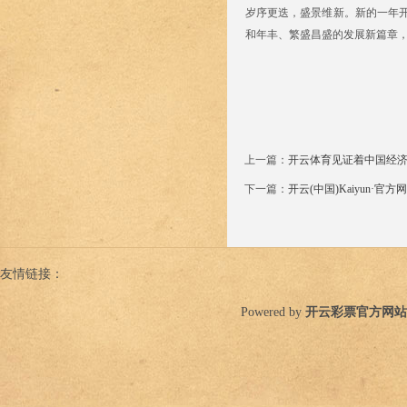
岁序更迭，盛景维新。新的一年
和年丰、繁盛昌盛的发展新篇章
上一篇：
开云体育见证着中国经济
下一篇：
开云(中国)Kaiyun·
友情链接：
Powered by
开云彩票官方网站